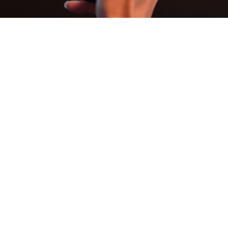
乐动网页版登录入口_乐动（中国）
开云app网站-开云（中国）
爱游戏平台-爱
游戏（中国）一站式服务平台
华体会官方版网站登录入口-华体会（中国）
华
体会·官方版网站登录入口-华体会(中国)
乐动在线平台-乐动（中国）
米兰平台-
米兰milan(中国)
开云网页版·官方站在线登入-开云(中国)
最大买球注册_买球
（中国）
开云网页版-开云kaiyun（中国）
我们的服务
SERVICE
爱游戏官方网页版-爱游
商品营销