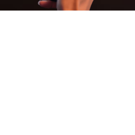
乐动网页版登录入口_乐动（中国）
开云app网站-开云（中国）
爱游戏平台-爱
游戏（中国）一站式服务平台
华体会官方版网站登录入口-华体会（中国）
华
体会·官方版网站登录入口-华体会(中国)
乐动在线平台-乐动（中国）
米兰平台-
米兰milan(中国)
开云网页版·官方站在线登入-开云(中国)
最大买球注册_买球
（中国）
开云网页版-开云kaiyun（中国）
我们的服务
SERVICE
爱游戏官方网页版-爱游
商品营销