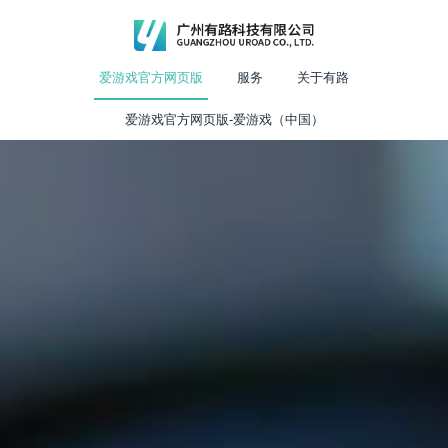
爱游戏官方网页版
爱游戏官方网页版
服务
关于有路
爱游戏官方网页版-爱游戏（中国）