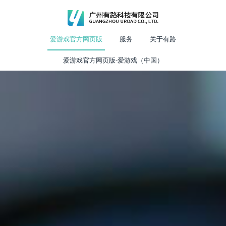
爱游戏官方网页版
爱游戏官方网页版
服务
关于有路
爱游戏官方网页版-爱游戏（中国）