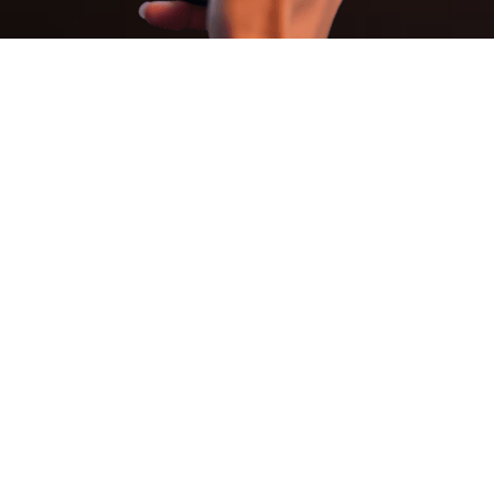
乐动网页版登录入口_乐动（中国）
开云app网站-开云（中国）
爱游戏平台-爱
游戏（中国）一站式服务平台
华体会官方版网站登录入口-华体会（中国）
华
体会·官方版网站登录入口-华体会(中国)
乐动在线平台-乐动（中国）
米兰平台-
米兰milan(中国)
开云网页版·官方站在线登入-开云(中国)
最大买球注册_买球
（中国）
开云网页版-开云kaiyun（中国）
我们的服务
SERVICE
爱游戏官方网页版-爱游
商品营销