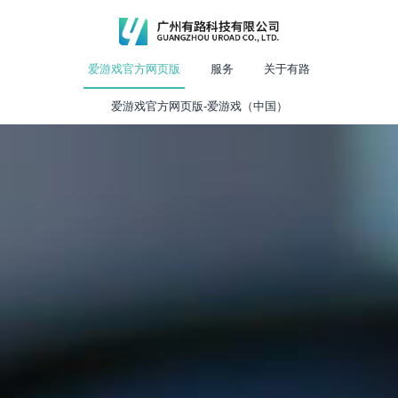
爱游戏官方网页版
爱游戏官方网页版
服务
关于有路
爱游戏官方网页版-爱游戏（中国）