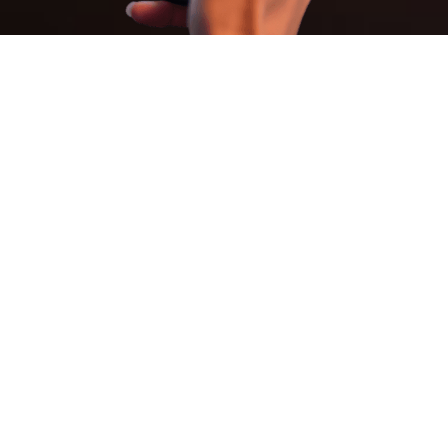
乐动网页版登录入口_乐动（中国）
开云app网站-开云（中国）
爱游戏平台-爱
游戏（中国）一站式服务平台
华体会官方版网站登录入口-华体会（中国）
华
体会·官方版网站登录入口-华体会(中国)
乐动在线平台-乐动（中国）
米兰平台-
米兰milan(中国)
开云网页版·官方站在线登入-开云(中国)
最大买球注册_买球
（中国）
开云网页版-开云kaiyun（中国）
我们的服务
SERVICE
爱游戏官方网页版-爱游
商品营销