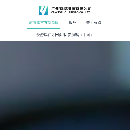
爱游戏官方网页版
爱游戏官方网页版
服务
关于有路
爱游戏官方网页版-爱游戏（中国）