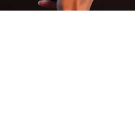
乐动网页版登录入口_乐动（中国）
开云app网站-开云（中国）
爱游戏平台-爱
游戏（中国）一站式服务平台
华体会官方版网站登录入口-华体会（中国）
华
体会·官方版网站登录入口-华体会(中国)
乐动在线平台-乐动（中国）
米兰平台-
米兰milan(中国)
开云网页版·官方站在线登入-开云(中国)
最大买球注册_买球
（中国）
开云网页版-开云kaiyun（中国）
我们的服务
SERVICE
爱游戏官方网页版-爱游
商品营销