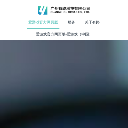
爱游戏官方网页版
爱游戏官方网页版
服务
关于有路
爱游戏官方网页版-爱游戏（中国）