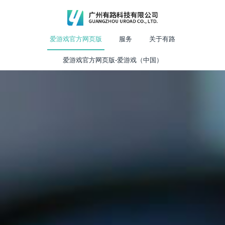
爱游戏官方网页版
爱游戏官方网页版
服务
关于有路
爱游戏官方网页版-爱游戏（中国）