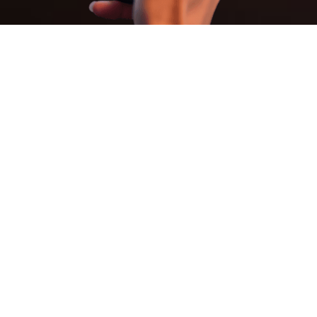
乐动网页版登录入口_乐动（中国）
开云app网站-开云（中国）
爱游戏平台-爱
游戏（中国）一站式服务平台
华体会官方版网站登录入口-华体会（中国）
华
体会·官方版网站登录入口-华体会(中国)
乐动在线平台-乐动（中国）
米兰平台-
米兰milan(中国)
开云网页版·官方站在线登入-开云(中国)
最大买球注册_买球
（中国）
开云网页版-开云kaiyun（中国）
我们的服务
SERVICE
爱游戏官方网页版-爱游
商品营销