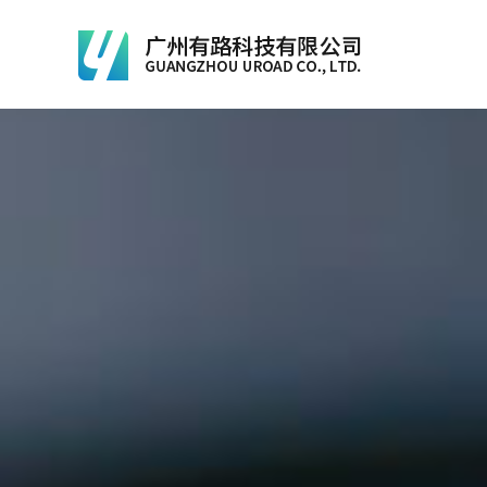
爱游戏官方网页版