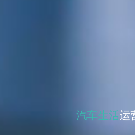
汽车生活
运