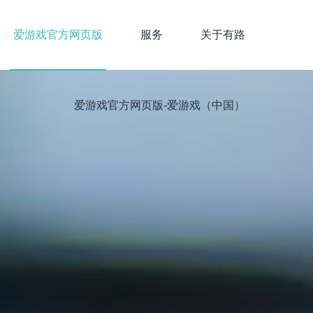
爱游戏官方网页版
服务
关于有路
爱游戏官方网页版-爱游戏（中国）